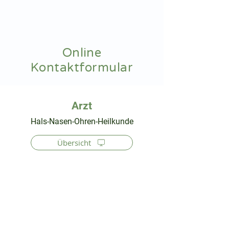
hnoarzt24.com
Online
Kontaktformular
⠀
Hals-Nasen-Ohren-Heilkunde
Übersicht
⠀
⠀