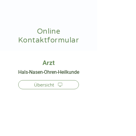
hnoarzt24.com
Online
Kontaktformular
⠀
Hals-Nasen-Ohren-Heilkunde
Übersicht
⠀
⠀