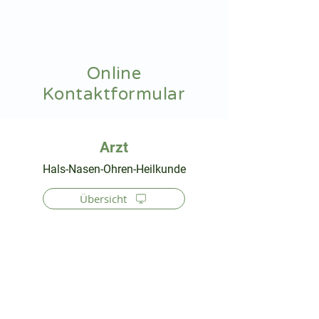
hnoarzt24.com
Online
Kontaktformular
⠀
Hals-Nasen-Ohren-Heilkunde
Übersicht
⠀
⠀