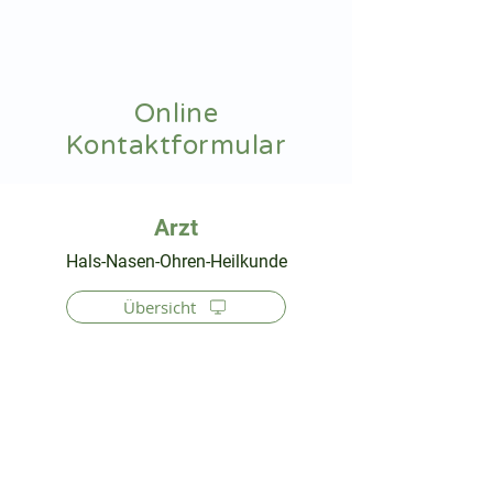
hnoarzt24.com
Online
Kontaktformular
⠀
Hals-Nasen-Ohren-Heilkunde
Übersicht
⠀
⠀