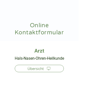
hnoarzt24.com
Online
Kontaktformular
⠀
Hals-Nasen-Ohren-Heilkunde
Übersicht
⠀
⠀