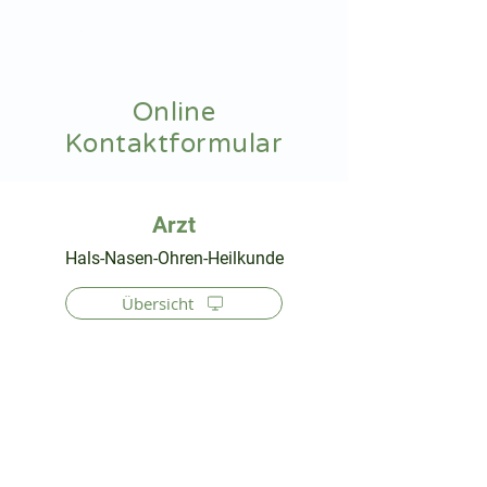
hnoarzt24.com
Online
Kontaktformular
⠀
Hals-Nasen-Ohren-Heilkunde
Übersicht
⠀
⠀