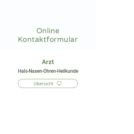
hnoarzt24.com
Online
Kontaktformular
⠀
Hals-Nasen-Ohren-Heilkunde
Übersicht
⠀
⠀