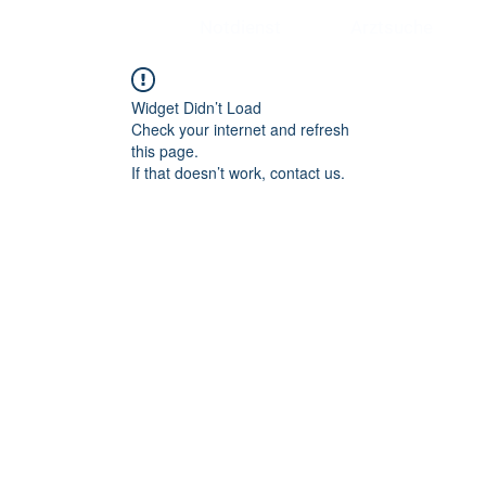
Notdienst
Arztsuche
Widget Didn’t Load
Check your internet and refresh
this page.
If that doesn’t work, contact us.