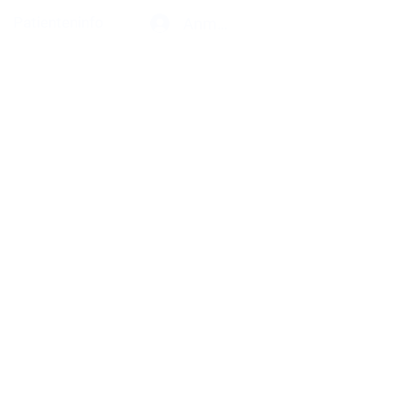
Patienteninfo
Anmelden