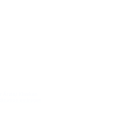
r Ärzte/ Kliniken
dination eintragen