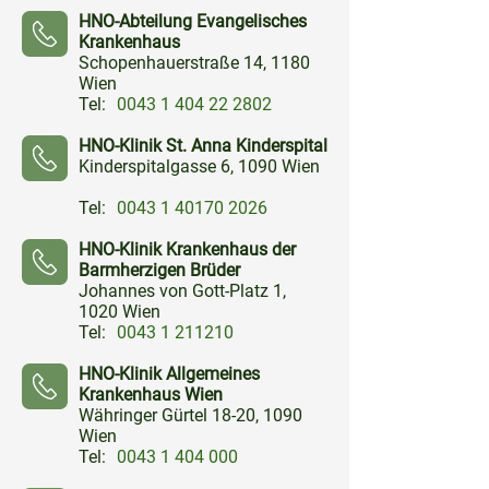
⠀⠀⠀
HNO-Abteilung Evangelisches
Krankenhaus
Schopenhauerstraße 14, 1180
Wien
Tel:
0043 1 404 22 2802
⠀⠀⠀
HNO-Klinik St. Anna Kinderspital
Kinderspitalgasse 6, 1090 Wien
Tel:
0043 1 40170 2026
⠀⠀⠀
HNO-Klinik Krankenhaus der
Barmherzigen Brüder
Johannes von Gott-Platz 1,
1020 Wien
Tel:
0043 1 211210
⠀⠀⠀
HNO-Klinik Allgemeines
Krankenhaus Wien
Währinger Gürtel 18-20, 1090
Wien
Tel:
0043 1 404 000
⠀⠀⠀