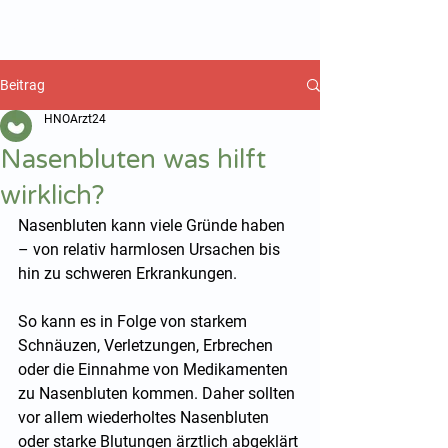
hnoarzt24.com
Beitrag
HNOArzt24
Nasenbluten was hilft
wirklich?
Nasenbluten kann viele Gründe haben 
– von relativ harmlosen Ursachen bis 
hin zu schweren Erkrankungen.
So kann es in Folge von starkem 
Schnäuzen, Verletzungen, Erbrechen 
oder die Einnahme von Medikamenten 
zu Nasenbluten kommen. Daher sollten 
vor allem wiederholtes Nasenbluten 
oder starke Blutungen ärztlich abgeklärt 