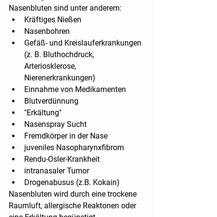
Nasenbluten sind unter anderem: 
Kräftiges Nießen
Nasenbohren
Gefäß- und Kreislauferkrankungen 
(z. B. Bluthochdruck, 
Arteriosklerose, 
Nierenerkrankungen)
Einnahme von Medikamenten
Blutverdünnung
"Erkältung"
Nasenspray Sucht
Fremdkörper in der Nase
juveniles Nasopharynxfibrom
Rendu-Osler-Krankheit
intranasaler Tumor
Drogenabusus (z.B. Kokain)
Nasenbluten wird durch eine trockene 
Raumluft, allergische Reaktonen oder 