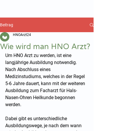
hnoarzt24.com
Beitrag
HNOArzt24
Wie wird man HNO Arzt?
Um HNO Arzt zu werden, ist eine 
langjährige Ausbildung notwendig. 
Nach Abschluss eines 
Medizinstudiums, welches in der Regel 
5-6 Jahre dauert, kann mit der weiteren 
Ausbildung zum Facharzt für Hals-
Nasen-Ohren Heilkunde begonnen 
werden. 
Dabei gibt es unterschiedliche 
Ausbildungswege, je nach dem wann 