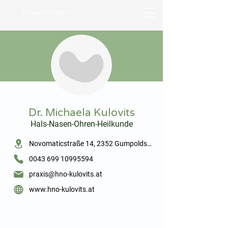
hnoarzt24.com
⠀
Dr. Michaela Kulovits
Hals-Nasen-Ohren-Heilkunde
⠀
Novomaticstraße 14, 2352 Gumpoldskirchen
0043 699 10995594
praxis@hno-kulovits.at
www.hno-kulovits.at
⠀