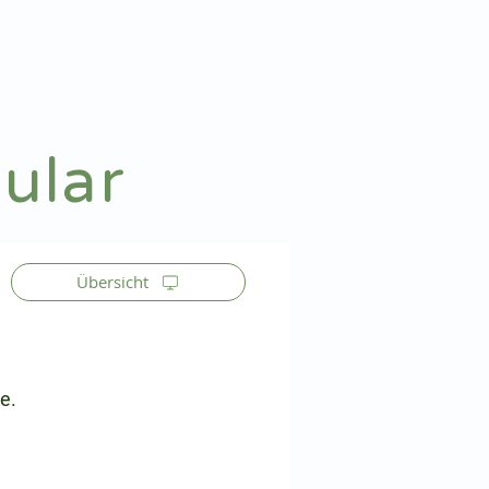
Patienteninfo
Anmelden
ular
Übersicht
e.