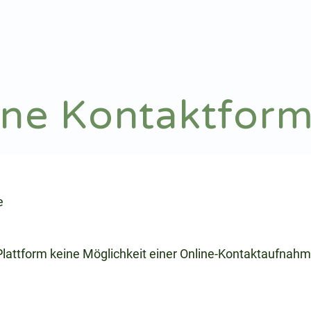
Notdienst
Arztsuche
ine Kontaktform
e
 Plattform keine Möglichkeit einer Online-Kontaktaufnahm