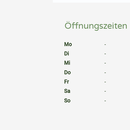
⠀
Öffnungszeiten
⠀
Mo
-
Di
-
Mi
-
Do
-
Fr
-
Sa
-
So
-
⠀
⠀
⠀