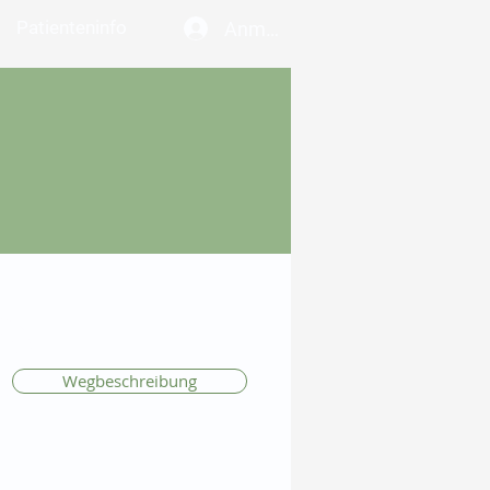
Patienteninfo
Anmelden
Wegbeschreibung