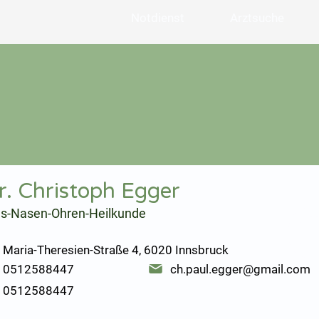
Notdienst
Arztsuche
r. Christoph Egger
ls-Nasen-Ohren-Heilkunde
Maria-Theresien-Straße 4, 6020 Innsbruck
0512588447
ch.paul.egger@gmail.com
0512588447