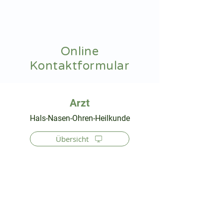
hnoarzt24.com
Online
Kontaktformular
⠀
Hals-Nasen-Ohren-Heilkunde
Übersicht
⠀
⠀