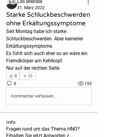
Lilli Brendle
31. März 2022
Starke Schluckbeschwerden
ohne Erkältungssymptome
Seit Montag habe ich starke 
Schluckbeschwerden. Aber keinerlei 
Erkältungssymptome.
Es fühlt sich auch eher so an wäre ein 
Fremdkörper am Kehlkopf.
Nur auf der rechten Seite.
0
0
153
Kommentar verfassen...
Info
Fragen rund um das Thema HNO?
Erhalten Sie jetzt Antworten z
...