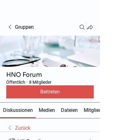
hnoarzt24.com
Gruppen
HNO Forum
Öffentlich
·
8 Mitglieder
Beitreten
Diskussionen
Medien
Dateien
Mitglieder
Zurück