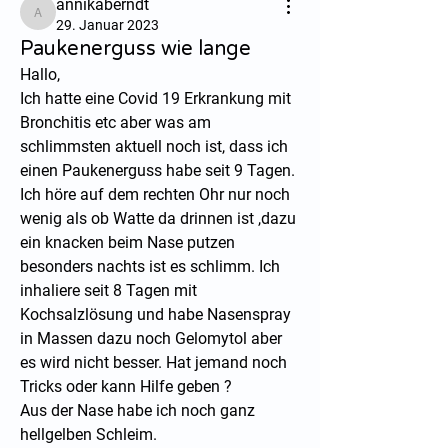
annikaberndt
annikaberndt
29. Januar 2023
Paukenerguss wie lange
Hallo,
Ich hatte eine Covid 19 Erkrankung mit 
Bronchitis etc aber was am 
schlimmsten aktuell noch ist, dass ich 
einen Paukenerguss habe seit 9 Tagen. 
Ich höre auf dem rechten Ohr nur noch 
wenig als ob Watte da drinnen ist ,dazu 
ein knacken beim Nase putzen 
besonders nachts ist es schlimm. Ich 
inhaliere seit 8 Tagen mit 
Kochsalzlösung und habe Nasenspray 
in Massen dazu noch Gelomytol aber 
es wird nicht besser. Hat jemand noch 
Tricks oder kann Hilfe geben ?
Aus der Nase habe ich noch ganz 
hellgelben Schleim.