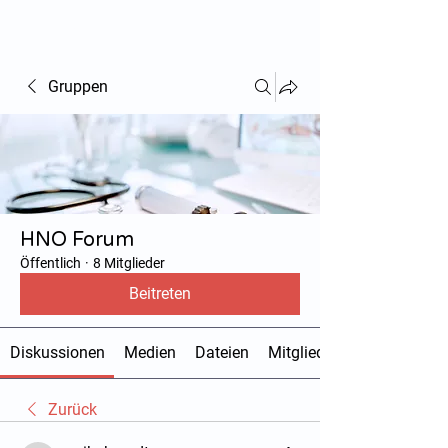
hnoarzt24.com
Gruppen
HNO Forum
Öffentlich
·
8 Mitglieder
Beitreten
Diskussionen
Medien
Dateien
Mitglieder
Zurück