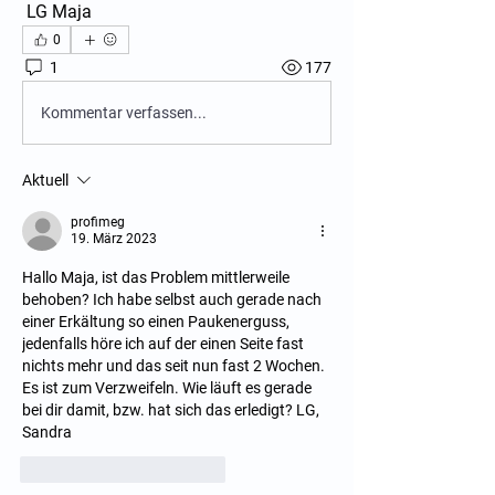
 LG Maja 
0
1
177
Kommentar verfassen...
Aktuell
profimeg
19. März 2023
Hallo Maja, ist das Problem mittlerweile 
behoben? Ich habe selbst auch gerade nach 
einer Erkältung so einen Paukenerguss, 
jedenfalls höre ich auf der einen Seite fast 
nichts mehr und das seit nun fast 2 Wochen. 
Es ist zum Verzweifeln. Wie läuft es gerade 
bei dir damit, bzw. hat sich das erledigt? LG, 
Sandra
Gefällt mir
Antworten